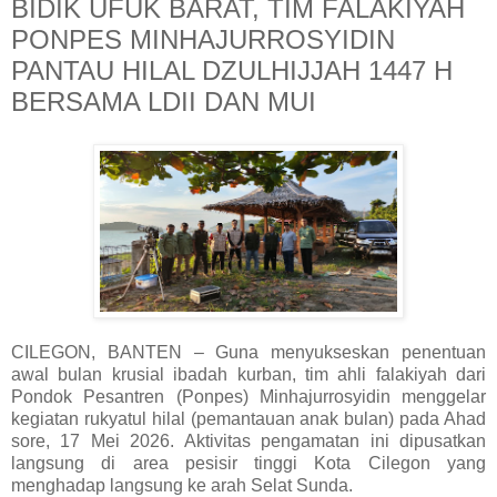
BIDIK UFUK BARAT, TIM FALAKIYAH
PONPES MINHAJURROSYIDIN
PANTAU HILAL DZULHIJJAH 1447 H
BERSAMA LDII DAN MUI
CILEGON, BANTEN – Guna menyukseskan penentuan
awal bulan krusial ibadah kurban, tim ahli falakiyah dari
Pondok Pesantren (Ponpes) Minhajurrosyidin menggelar
kegiatan rukyatul hilal (pemantauan anak bulan) pada Ahad
sore, 17 Mei 2026. Aktivitas pengamatan ini dipusatkan
langsung di area pesisir tinggi Kota Cilegon yang
menghadap langsung ke arah Selat Sunda.