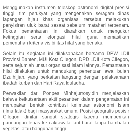
Menggunakan instrumen teleskop astronomi digital presisi
tinggi, tim perukyat yang mengenakan seragam dinas
lapangan hijau khas organisasi tersebut melakukan
penyisiran ufuk barat sesaat sebelum matahari terbenam.
Fokus pemantauan ini diarahkan untuk mengukur
ketinggian serta elongasi hilal guna memastikan
pemenuhan kriteria visibilitas hilal yang berlaku.
Selain itu Kegiatan ini dilaksanakan bersama DPW LDII
Provinsi Banten, MUI Kota Cilegon, DPD LDII Kota Cilegon,
serta sejumlah unsur organisasi Islam lainnya. Pemantauan
hilal dilakukan untuk mendukung penentuan awal bulan
Dzulhijjah, yang berkaitan langsung dengan pelaksanaan
ibadah kurban dan Hari Raya Iduladha.
Perwakilan dari Ponpes Minhajurrosyidin menjelaskan
bahwa keikutsertaan aktif pesantren dalam pengamatan ini
merupakan bentuk kontribusi keilmuan astronomi Islam
(ilmu falak) bagi masyarakat umum. Posisi geografis pesisir
Cilegon dinilai sangat strategis karena memberikan
pandangan lepas ke cakrawala laut barat tanpa hambatan
vegetasi atau bangunan tinggi.