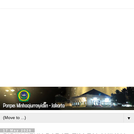
▼
17 May 2026