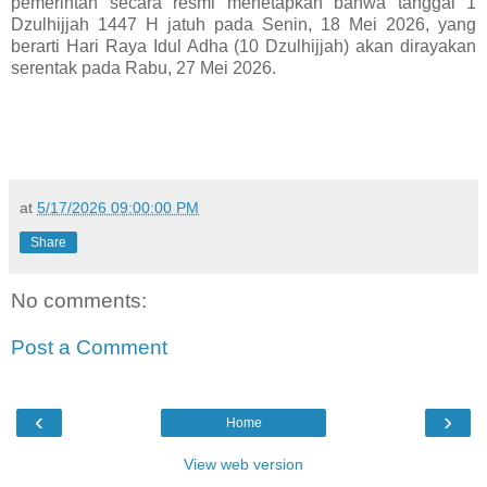
pemerintah secara resmi menetapkan bahwa tanggal 1
Dzulhijjah 1447 H jatuh pada Senin, 18 Mei 2026, yang
berarti Hari Raya Idul Adha (10 Dzulhijjah) akan dirayakan
serentak pada Rabu, 27 Mei 2026.
at
5/17/2026 09:00:00 PM
Share
No comments:
Post a Comment
‹
›
Home
View web version