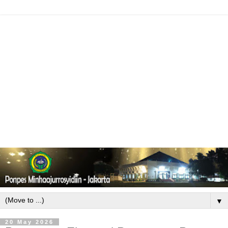
▼
20 May 2026