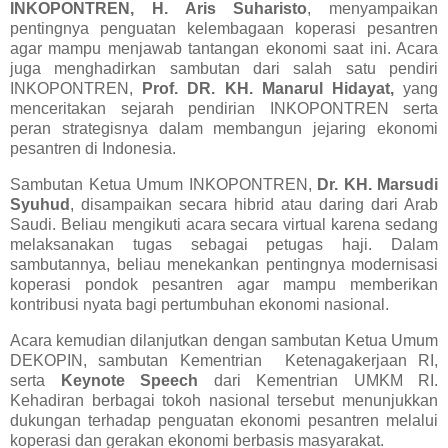
INKOPONTREN, H. Aris Suharisto
, menyampaikan
pentingnya penguatan kelembagaan koperasi pesantren
agar mampu menjawab tantangan ekonomi saat ini. Acara
juga menghadirkan sambutan dari salah satu pendiri
INKOPONTREN,
Prof. DR.
KH. Manarul Hidayat,
yang
menceritakan sejarah pendirian INKOPONTREN serta
peran strategisnya dalam membangun jejaring ekonomi
pesantren di Indonesia.
Sambutan Ketua Umum INKOPONTREN,
Dr. KH. Marsudi
Syuhud
, disampaikan secara hibrid atau daring dari Arab
Saudi. Beliau mengikuti acara secara virtual karena sedang
melaksanakan tugas sebagai petugas haji. Dalam
sambutannya, beliau menekankan pentingnya modernisasi
koperasi pondok pesantren agar mampu memberikan
kontribusi nyata bagi pertumbuhan ekonomi nasional.
Acara kemudian dilanjutkan dengan sambutan Ketua Umum
DEKOPIN, sambutan Kementrian Ketenagakerjaan RI,
serta
Keynote Speech
dari Kementrian UMKM RI.
Kehadiran berbagai tokoh nasional tersebut menunjukkan
dukungan terhadap penguatan ekonomi pesantren melalui
koperasi dan gerakan ekonomi berbasis masyarakat.