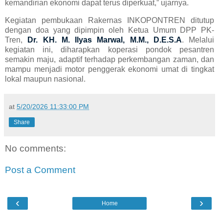
kemandirian ekonomi dapat terus diperkuat,” ujarnya.
Kegiatan pembukaan Rakernas INKOPONTREN ditutup
dengan doa yang dipimpin oleh Ketua Umum DPP PK-
Tren,
Dr. KH. M. Ilyas Marwal, M.M., D.E.S.A
.
Melalui
kegiatan ini, diharapkan koperasi pondok pesantren
semakin maju, adaptif terhadap perkembangan zaman, dan
mampu menjadi motor penggerak ekonomi umat di tingkat
lokal maupun nasional.
at
5/20/2026 11:33:00 PM
Share
No comments:
Post a Comment
‹
›
Home